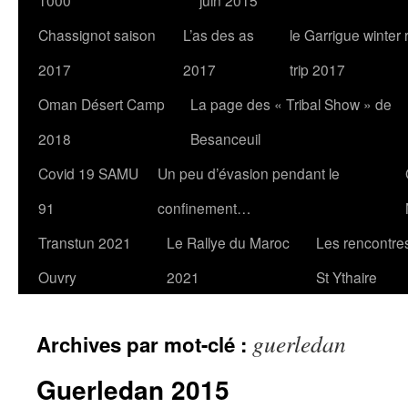
1000
juin 2015
Chassignot saison
L’as des as
le Garrigue winter
2017
2017
trip 2017
Oman Désert Camp
La page des « Tribal Show » de
2018
Besanceuil
Covid 19 SAMU
Un peu d’évasion pendant le
91
confinement…
Transtun 2021
Le Rallye du Maroc
Les rencontres
Ouvry
2021
St Ythaire
guerledan
Archives par mot-clé :
Guerledan 2015