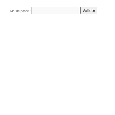
Mot de passe :