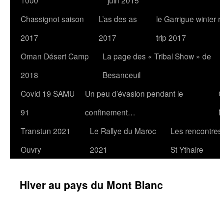
1000
juin 2015
Chassignot saison
L’as des as
le Garrigue winter
2017
2017
trip 2017
Oman Désert Camp
La page des « Tribal Show » de
2018
Besanceuil
Covid 19 SAMU
Un peu d’évasion pendant le
91
confinement…
Transtun 2021
Le Rallye du Maroc
Les rencontres
Ouvry
2021
St Ythaire
Hiver au pays du Mont Blanc