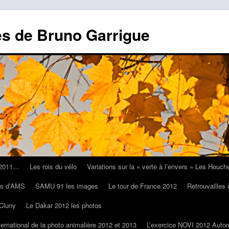
es de Bruno Garrigue
o 2011…
Les rois du vélo
Variations sur la « verte à l’envers » Les Houc
es d’AMS
SAMU 91 les images
Le tour de France 2012
Retrouvailles
Cluny
Le Dakar 2012 les photos
ternational de la photo animalière 2012 et 2013
L’exercice NOVI 2012 Autor