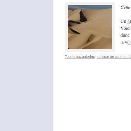
Cette
Un gr
Voici
dune 
la vi
Toutes les galeries
|
Laisser un commenta