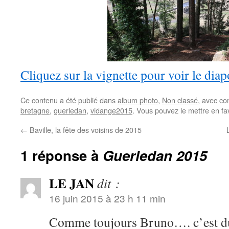
Cliquez sur la vignette pour voir le dia
Ce contenu a été publié dans
album photo
,
Non classé
, avec c
bretagne
,
guerledan
,
vidange2015
. Vous pouvez le mettre en fa
←
Baville, la fête des voisins de 2015
1 réponse à
Guerledan 2015
LE JAN
dit :
16 juin 2015 à 23 h 11 min
Comme toujours Bruno…. c’est du