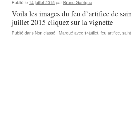
Publié le
14 juillet 2015
par
Bruno Garrigue
Voila les images du feu d’artifice de sa
juillet 2015 cliquez sur la vignette
Publié dans
Non classé
|
Marqué avec
14juillet
,
feu artifice
,
sain