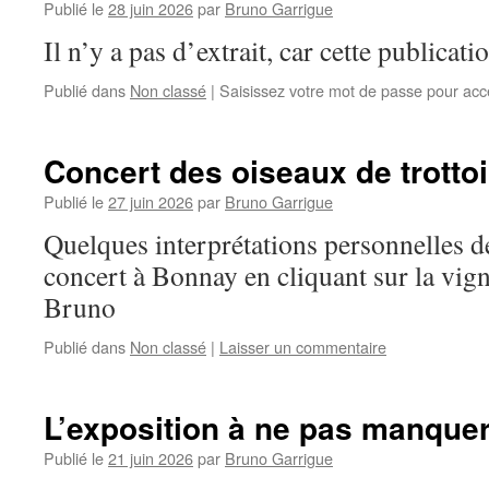
Publié le
28 juin 2026
par
Bruno Garrigue
Il n’y a pas d’extrait, car cette publicati
Publié dans
Non classé
|
Saisissez votre mot de passe pour ac
Concert des oiseaux de trottoi
Publié le
27 juin 2026
par
Bruno Garrigue
Quelques interprétations personnelles de
concert à Bonnay en cliquant sur la vig
Bruno
Publié dans
Non classé
|
Laisser un commentaire
L’exposition à ne pas manquer
Publié le
21 juin 2026
par
Bruno Garrigue