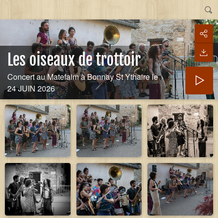
Les oiseaux de trottoir
Concert au Matefaim à Bonnay St Ythaire le
24 JUIN 2026